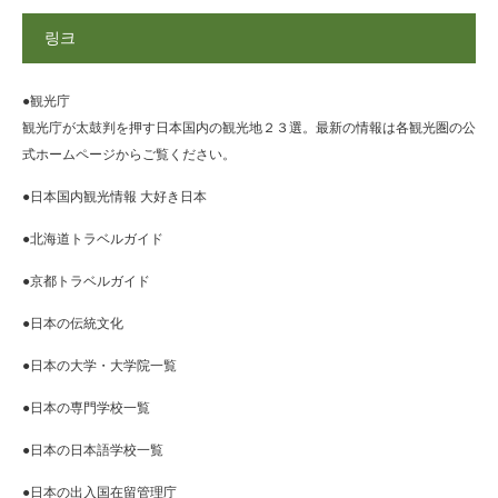
링크
●観光庁
観光庁が太鼓判を押す日本国内の観光地２３選。最新の情報は各観光圏の公
式ホームページからご覧ください。
●日本国内観光情報 大好き日本
●北海道トラベルガイド
●京都トラベルガイド
●日本の伝統文化
●日本の大学・大学院一覧
●日本の専門学校一覧
●日本の日本語学校一覧
●日本の出入国在留管理庁