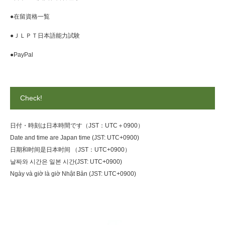
●在留資格一覧
●ＪＬＰＴ日本語能力試験
●PayPal
Check!
日付・時刻は日本時間です（JST：UTC＋0900）
Date and time are Japan time (JST: UTC+0900)
日期和时间是日本时间 （JST：UTC+0900）
날짜와 시간은 일본 시간(JST: UTC+0900)
Ngày và giờ là giờ Nhật Bản (JST: UTC+0900)