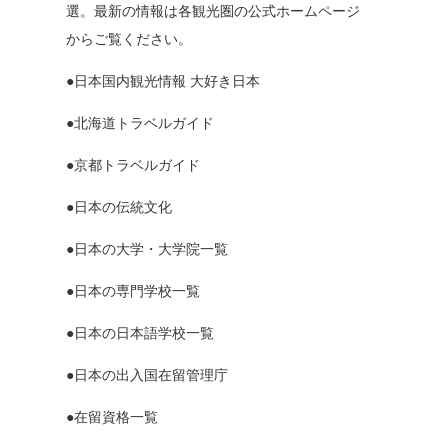
選。最新の情報は各観光圏の公式ホームページ
からご覧ください。
●日本国内観光情報 大好き日本
●北海道トラベルガイド
●京都トラベルガイド
●日本の伝統文化
●日本の大学・大学院一覧
●日本の専門学校一覧
●日本の日本語学校一覧
●日本の出入国在留管理庁
●在留資格一覧