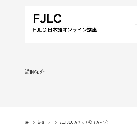
講師紹介
ホーム
紹介
21.FJLCカタカナ⑥（ガ～ゾ）