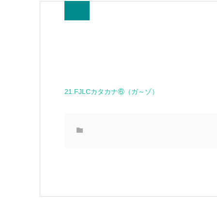
21.FJLCカタカナ⑥（
21.FJLCカタカナ⑥（ガ～ゾ）