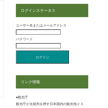
ログインステータス
ユーザー名またはメールアドレス
パスワード
リンク情報
●観光庁
観光庁が太鼓判を押す日本国内の観光地２３