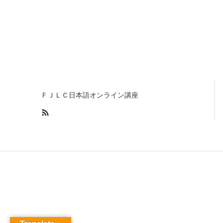
ＦＪＬＣ日本語オンライン講座