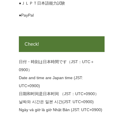
●ＪＬＰＴ日本語能力試験
●PayPal
Check!
日付・時刻は日本時間です（JST：UTC＋
0900）
Date and time are Japan time (JST:
UTC+0900)
日期和时间是日本时间 （JST：UTC+0900）
날짜와 시간은 일본 시간(JST: UTC+0900)
Ngày và giờ là giờ Nhật Bản (JST: UTC+0900)