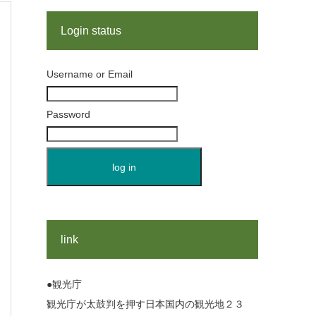
Login status
Username or Email
Password
link
●観光庁
観光庁が太鼓判を押す日本国内の観光地２３