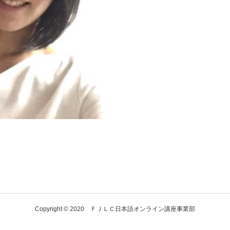
Copyright © 2020 ＦＪＬＣ日本語オンライン講座事業部