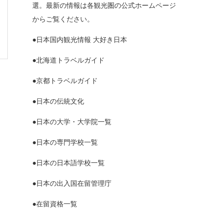
選。最新の情報は各観光圏の公式ホームページ
からご覧ください。
●日本国内観光情報 大好き日本
●北海道トラベルガイド
●京都トラベルガイド
●日本の伝統文化
●日本の大学・大学院一覧
●日本の専門学校一覧
●日本の日本語学校一覧
●日本の出入国在留管理庁
●在留資格一覧