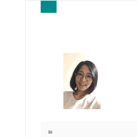
nakata ai