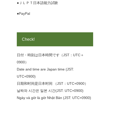
●ＪＬＰＴ日本語能力試験
●PayPal
Check!
日付・時刻は日本時間です（JST：UTC＋
0900）
Date and time are Japan time (JST:
UTC+0900)
日期和时间是日本时间 （JST：UTC+0900）
날짜와 시간은 일본 시간(JST: UTC+0900)
Ngày và giờ là giờ Nhật Bản (JST: UTC+0900)