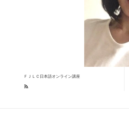
ＦＪＬＣ日本語オンライン講座