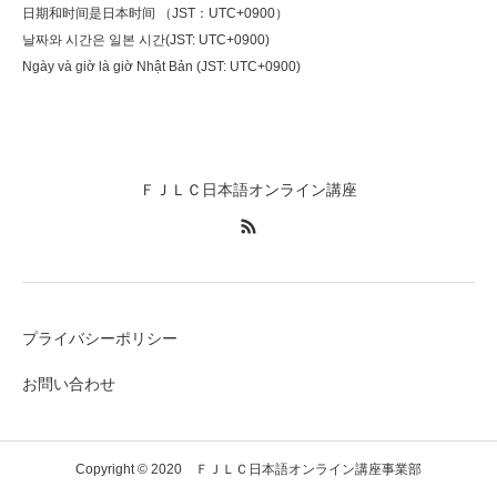
日期和时间是日本时间 （JST：UTC+0900）
날짜와 시간은 일본 시간(JST: UTC+0900)
Ngày và giờ là giờ Nhật Bản (JST: UTC+0900)
ＦＪＬＣ日本語オンライン講座
プライバシーポリシー
お問い合わせ
Copyright © 2020 ＦＪＬＣ日本語オンライン講座事業部