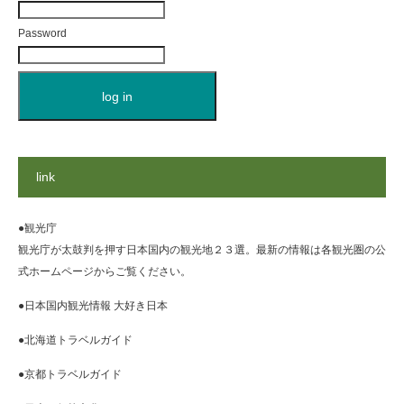
Password
link
●観光庁
観光庁が太鼓判を押す日本国内の観光地２３選。最新の情報は各観光圏の公
式ホームページからご覧ください。
●日本国内観光情報 大好き日本
●北海道トラベルガイド
●京都トラベルガイド