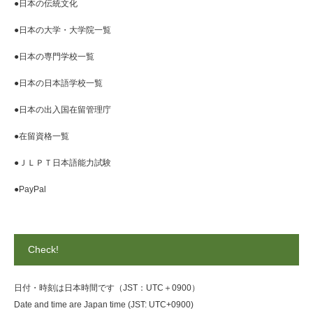
●日本の伝統文化
●日本の大学・大学院一覧
●日本の専門学校一覧
●日本の日本語学校一覧
●日本の出入国在留管理庁
●在留資格一覧
●ＪＬＰＴ日本語能力試験
●PayPal
Check!
日付・時刻は日本時間です（JST：UTC＋0900）
Date and time are Japan time (JST: UTC+0900)