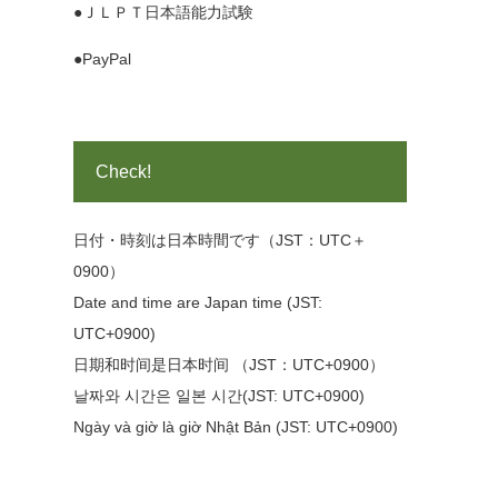
●ＪＬＰＴ日本語能力試験
●PayPal
Check!
日付・時刻は日本時間です（JST：UTC＋
0900）
Date and time are Japan time (JST:
UTC+0900)
日期和时间是日本时间 （JST：UTC+0900）
날짜와 시간은 일본 시간(JST: UTC+0900)
Ngày và giờ là giờ Nhật Bản (JST: UTC+0900)