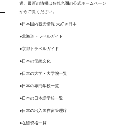
選。最新の情報は各観光圏の公式ホームページ
からご覧ください。
●日本国内観光情報 大好き日本
●北海道トラベルガイド
●京都トラベルガイド
●日本の伝統文化
●日本の大学・大学院一覧
●日本の専門学校一覧
●日本の日本語学校一覧
●日本の出入国在留管理庁
●在留資格一覧