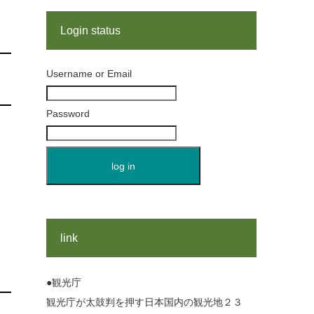
Login status
Username or Email
Password
link
●観光庁
観光庁が太鼓判を押す日本国内の観光地２３