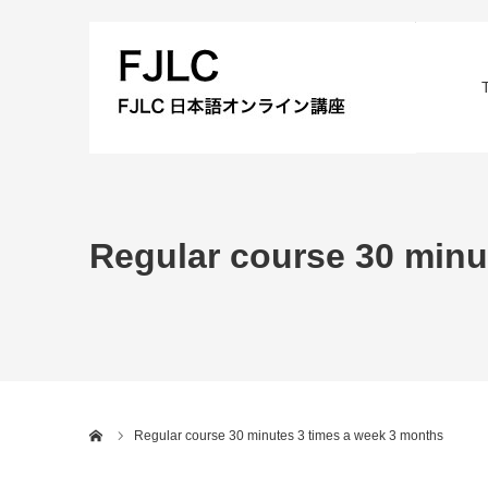
Regular course 30 minu
Home
Regular course 30 minutes 3 times a week 3 months