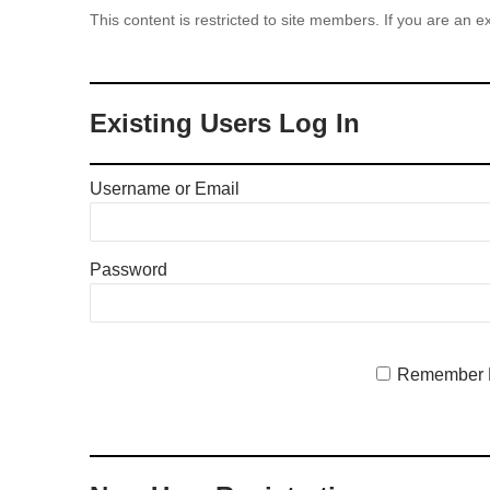
This content is restricted to site members. If you are an e
Existing Users Log In
Username or Email
Password
Remember