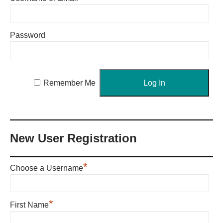
Password
Remember Me
New User Registration
*
Choose a Username
*
First Name