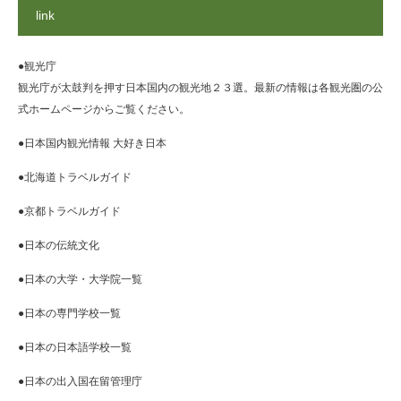
link
●観光庁
観光庁が太鼓判を押す日本国内の観光地２３選。最新の情報は各観光圏の公
式ホームページからご覧ください。
●日本国内観光情報 大好き日本
●北海道トラベルガイド
●京都トラベルガイド
●日本の伝統文化
●日本の大学・大学院一覧
●日本の専門学校一覧
●日本の日本語学校一覧
●日本の出入国在留管理庁