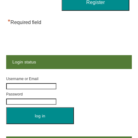
*
Required field
Login status
Username or Email
Password