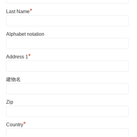
*
Last Name
Alphabet notation
*
Address 1
建物名
Zip
*
Country