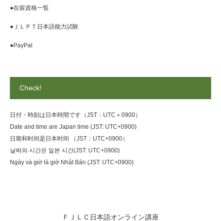
●在留資格一覧
●ＪＬＰＴ日本語能力試験
●PayPal
Check!
日付・時刻は日本時間です（JST：UTC＋0900）
Date and time are Japan time (JST: UTC+0900)
日期和时间是日本时间 （JST：UTC+0900）
날짜와 시간은 일본 시간(JST: UTC+0900)
Ngày và giờ là giờ Nhật Bản (JST: UTC+0900)
ＦＪＬＣ日本語オンライン講座