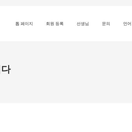
톱 페이지
회원 등록
선생님
문의
언어
니다