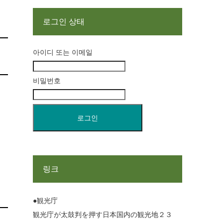
로그인 상태
아이디 또는 이메일
비밀번호
링크
●観光庁
観光庁が太鼓判を押す日本国内の観光地２３