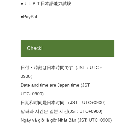
●ＪＬＰＴ日本語能力試験
●PayPal
Check!
日付・時刻は日本時間です（JST：UTC＋
0900）
Date and time are Japan time (JST:
UTC+0900)
日期和时间是日本时间 （JST：UTC+0900）
날짜와 시간은 일본 시간(JST: UTC+0900)
Ngày và giờ là giờ Nhật Bản (JST: UTC+0900)