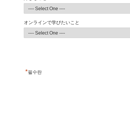
オンラインで学びたいこと
*
필수란