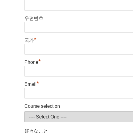
우편번호
*
국가
*
Phone
*
Email
Course selection
好きなこと