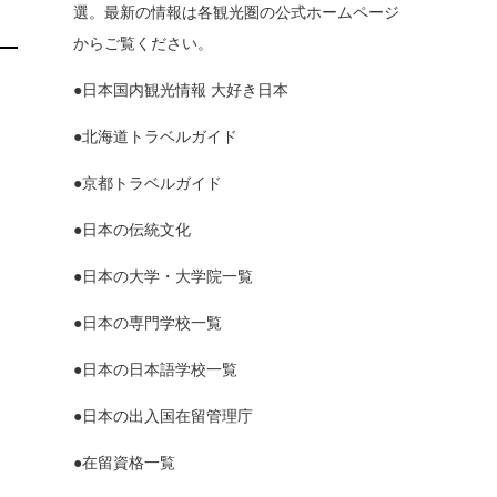
選。最新の情報は各観光圏の公式ホームページ
からご覧ください。
●日本国内観光情報 大好き日本
●北海道トラベルガイド
●京都トラベルガイド
●日本の伝統文化
●日本の大学・大学院一覧
●日本の専門学校一覧
●日本の日本語学校一覧
●日本の出入国在留管理庁
●在留資格一覧