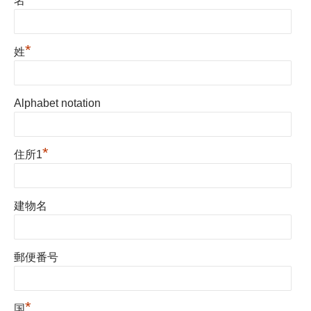
名
*
姓
Alphabet notation
*
住所1
建物名
郵便番号
*
国