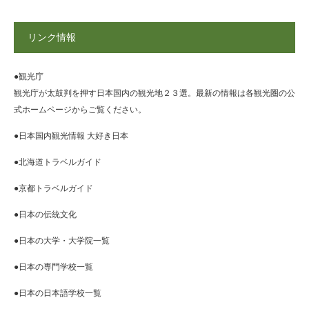
リンク情報
●観光庁
観光庁が太鼓判を押す日本国内の観光地２３選。最新の情報は各観光圏の公
式ホームページからご覧ください。
●日本国内観光情報 大好き日本
●北海道トラベルガイド
●京都トラベルガイド
●日本の伝統文化
●日本の大学・大学院一覧
●日本の専門学校一覧
●日本の日本語学校一覧