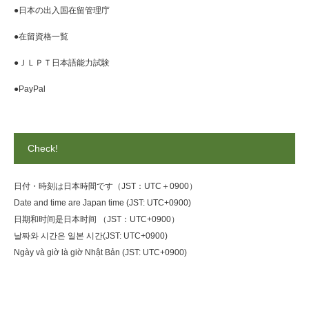
●日本の出入国在留管理庁
●在留資格一覧
●ＪＬＰＴ日本語能力試験
●PayPal
Check!
日付・時刻は日本時間です（JST：UTC＋0900）
Date and time are Japan time (JST: UTC+0900)
日期和时间是日本时间 （JST：UTC+0900）
날짜와 시간은 일본 시간(JST: UTC+0900)
Ngày và giờ là giờ Nhật Bản (JST: UTC+0900)