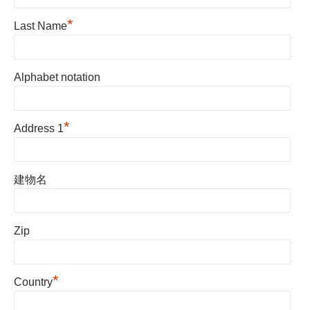
*
Last Name
Alphabet notation
*
Address 1
建物名
Zip
*
Country