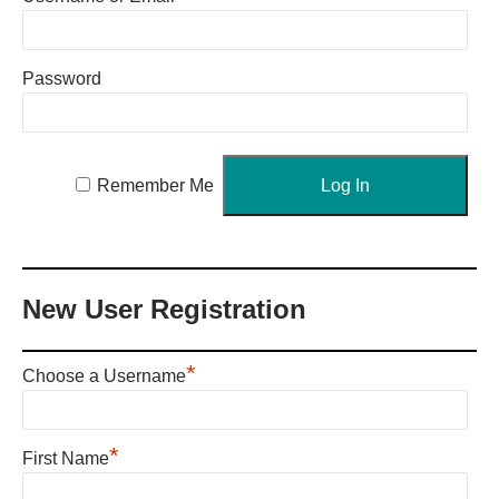
Password
Remember Me
New User Registration
*
Choose a Username
*
First Name