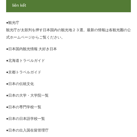
liên kết
●観光庁
観光庁が太鼓判を押す日本国内の観光地２３選。最新の情報は各観光圏の公
式ホームページからご覧ください。
●日本国内観光情報 大好き日本
●北海道トラベルガイド
●京都トラベルガイド
●日本の伝統文化
●日本の大学・大学院一覧
●日本の専門学校一覧
●日本の日本語学校一覧
●日本の出入国在留管理庁