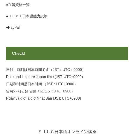
●在留資格一覧
●ＪＬＰＴ日本語能力試験
●PayPal
Check!
日付・時刻は日本時間です（JST：UTC＋0900）
Date and time are Japan time (JST: UTC+0900)
日期和时间是日本时间 （JST：UTC+0900）
날짜와 시간은 일본 시간(JST: UTC+0900)
Ngày và giờ là giờ Nhật Bản (JST: UTC+0900)
ＦＪＬＣ日本語オンライン講座