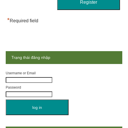
*
Required field
Trạng thái đăng nhập
Username or Email
Password