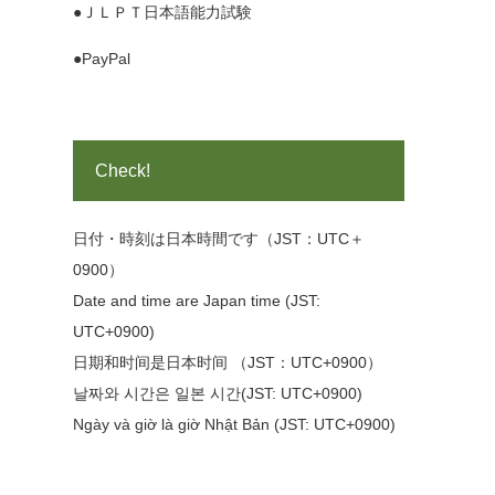
●ＪＬＰＴ日本語能力試験
●PayPal
Check!
日付・時刻は日本時間です（JST：UTC＋
0900）
Date and time are Japan time (JST:
UTC+0900)
日期和时间是日本时间 （JST：UTC+0900）
날짜와 시간은 일본 시간(JST: UTC+0900)
Ngày và giờ là giờ Nhật Bản (JST: UTC+0900)