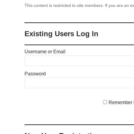
This content is restricted to site members. If you are an e
Existing Users Log In
Username or Email
Password
Remember