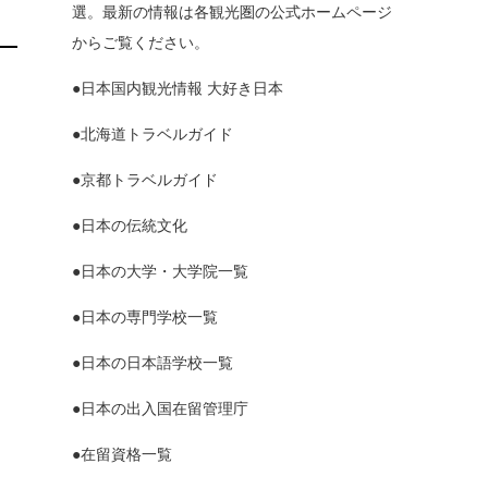
選。最新の情報は各観光圏の公式ホームページ
からご覧ください。
●日本国内観光情報 大好き日本
●北海道トラベルガイド
●京都トラベルガイド
●日本の伝統文化
●日本の大学・大学院一覧
●日本の専門学校一覧
●日本の日本語学校一覧
●日本の出入国在留管理庁
●在留資格一覧