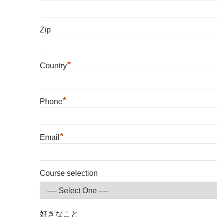
Zip
*
Country
*
Phone
*
Email
Course selection
好きなこと