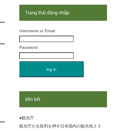
Trạng thái đăng nhập
Username or Email
Password
liên kết
●観光庁
観光庁が太鼓判を押す日本国内の観光地２３