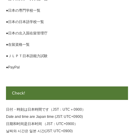
●日本の専門学校一覧
●日本の日本語学校一覧
●日本の出入国在留管理庁
●在留資格一覧
●ＪＬＰＴ日本語能力試験
●PayPal
Check!
日付・時刻は日本時間です（JST：UTC＋0900）
Date and time are Japan time (JST: UTC+0900)
日期和时间是日本时间 （JST：UTC+0900）
날짜와 시간은 일본 시간(JST: UTC+0900)