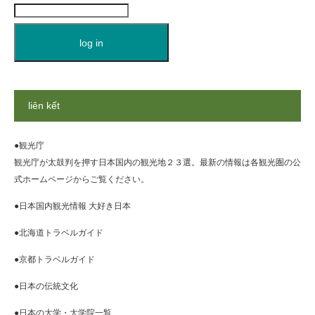
liên kết
●観光庁
観光庁が太鼓判を押す日本国内の観光地２３選。最新の情報は各観光圏の公
式ホームページからご覧ください。
●日本国内観光情報 大好き日本
●北海道トラベルガイド
●京都トラベルガイド
●日本の伝統文化
●日本の大学・大学院一覧