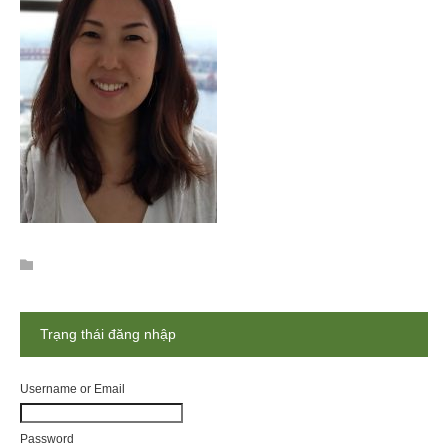
Trạng thái đăng nhập
Username or Email
Password