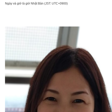
Ngày và giờ là giờ Nhật Bản (JST: UTC+0900)