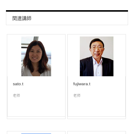
関連講師
sato.t
fujiwara.t
老师
老师