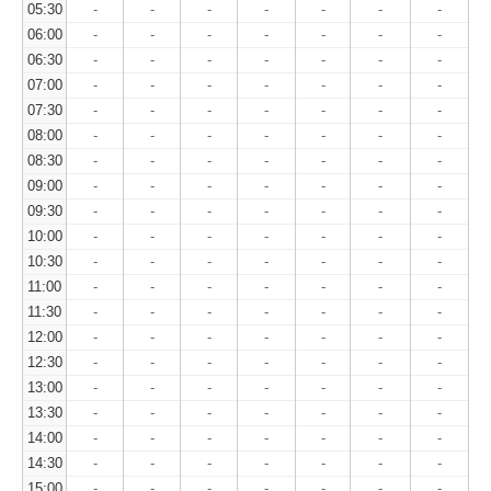
05:30
-
-
-
-
-
-
-
06:00
-
-
-
-
-
-
-
06:30
-
-
-
-
-
-
-
07:00
-
-
-
-
-
-
-
07:30
-
-
-
-
-
-
-
08:00
-
-
-
-
-
-
-
08:30
-
-
-
-
-
-
-
09:00
-
-
-
-
-
-
-
09:30
-
-
-
-
-
-
-
10:00
-
-
-
-
-
-
-
10:30
-
-
-
-
-
-
-
11:00
-
-
-
-
-
-
-
11:30
-
-
-
-
-
-
-
12:00
-
-
-
-
-
-
-
12:30
-
-
-
-
-
-
-
13:00
-
-
-
-
-
-
-
13:30
-
-
-
-
-
-
-
14:00
-
-
-
-
-
-
-
14:30
-
-
-
-
-
-
-
15:00
-
-
-
-
-
-
-