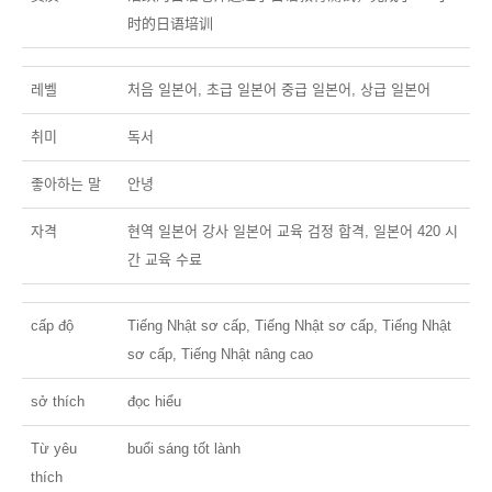
时的日语培训
레벨
처음 일본어, 초급 일본어 중급 일본어, 상급 일본어
취미
독서
좋아하는 말
안녕
자격
현역 일본어 강사 일본어 교육 검정 합격, 일본어 420 시
간 교육 수료
cấp độ
Tiếng Nhật sơ cấp, Tiếng Nhật sơ cấp, Tiếng Nhật
sơ cấp, Tiếng Nhật nâng cao
sở thích
đọc hiểu
Từ yêu
buổi sáng tốt lành
thích