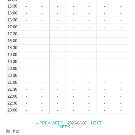
15:30
-
-
-
-
-
-
-
16:00
-
-
-
-
-
-
-
16:30
-
-
-
-
-
-
-
17:00
-
-
-
-
-
-
-
17:30
-
-
-
-
-
-
-
18:00
-
-
-
-
-
-
-
18:30
-
-
-
-
-
-
-
19:00
-
-
-
-
-
-
-
19:30
-
-
-
-
-
-
-
20:00
-
-
-
-
-
-
-
20:30
-
-
-
-
-
-
-
21:00
-
-
-
-
-
-
-
21:30
-
-
-
-
-
-
-
22:00
-
-
-
-
-
-
-
22:30
-
-
-
-
-
-
-
23:00
-
-
-
-
-
-
-
« PREV WEEK
2026-08-07
NEXT
WEEK »
老师