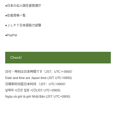
●日本の出入国在留管理庁
●在留資格一覧
●ＪＬＰＴ日本語能力試験
●PayPal
Check!
日付・時刻は日本時間です（JST：UTC＋0900）
Date and time are Japan time (JST: UTC+0900)
日期和时间是日本时间 （JST：UTC+0900）
날짜와 시간은 일본 시간(JST: UTC+0900)
Ngày và giờ là giờ Nhật Bản (JST: UTC+0900)