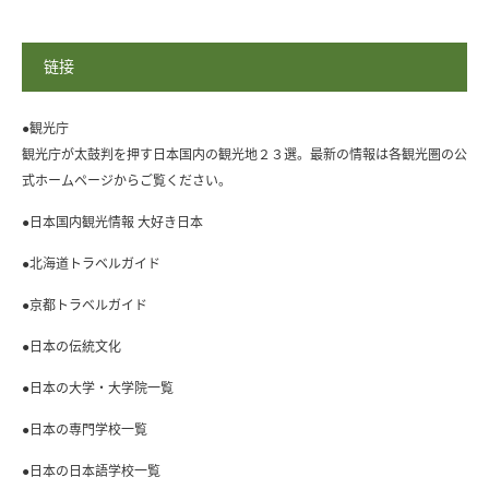
链接
●観光庁
観光庁が太鼓判を押す日本国内の観光地２３選。最新の情報は各観光圏の公
式ホームページからご覧ください。
●日本国内観光情報 大好き日本
●北海道トラベルガイド
●京都トラベルガイド
●日本の伝統文化
●日本の大学・大学院一覧
●日本の専門学校一覧
●日本の日本語学校一覧