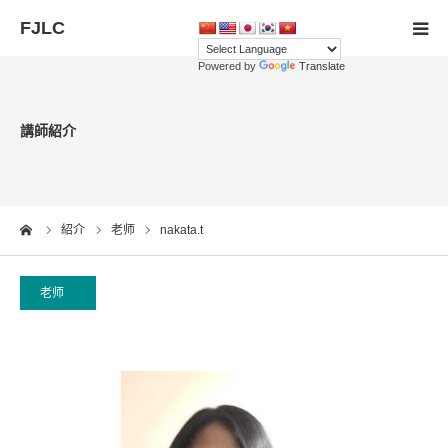
Powered by
Translate
首页
講師紹介
会员注册
老师
me
紹介
老师
nakata.t
联系我们
老师
语言
nakata.t