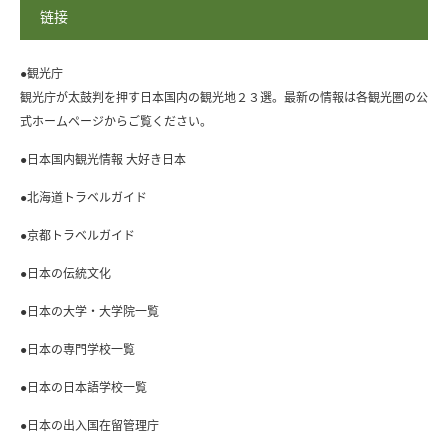
链接
●観光庁
観光庁が太鼓判を押す日本国内の観光地２３選。最新の情報は各観光圏の公
式ホームページからご覧ください。
●日本国内観光情報 大好き日本
●北海道トラベルガイド
●京都トラベルガイド
●日本の伝統文化
●日本の大学・大学院一覧
●日本の専門学校一覧
●日本の日本語学校一覧
●日本の出入国在留管理庁