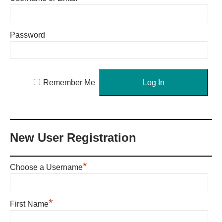
Password
Remember Me
New User Registration
*
Choose a Username
*
First Name