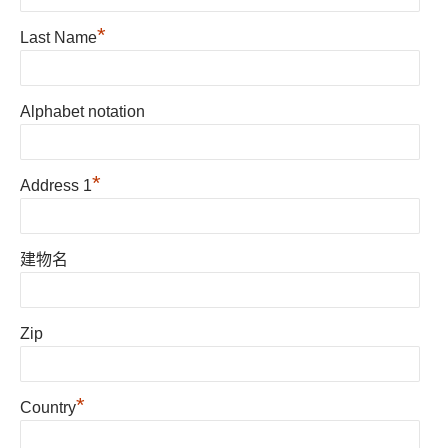
*
Last Name
Alphabet notation
*
Address 1
建物名
Zip
*
Country