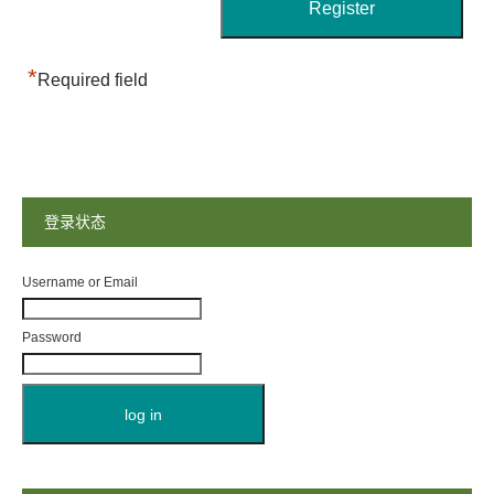
*
Required field
登录状态
Username or Email
Password