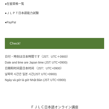
●在留資格一覧
●ＪＬＰＴ日本語能力試験
●PayPal
Check!
日付・時刻は日本時間です（JST：UTC＋0900）
Date and time are Japan time (JST: UTC+0900)
日期和时间是日本时间 （JST：UTC+0900）
날짜와 시간은 일본 시간(JST: UTC+0900)
Ngày và giờ là giờ Nhật Bản (JST: UTC+0900)
ＦＪＬＣ日本語オンライン講座