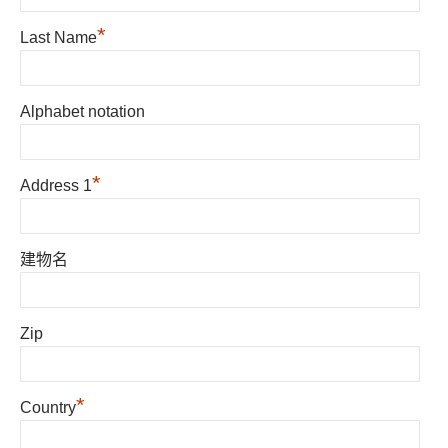
*
Last Name
Alphabet notation
*
Address 1
建物名
Zip
*
Country