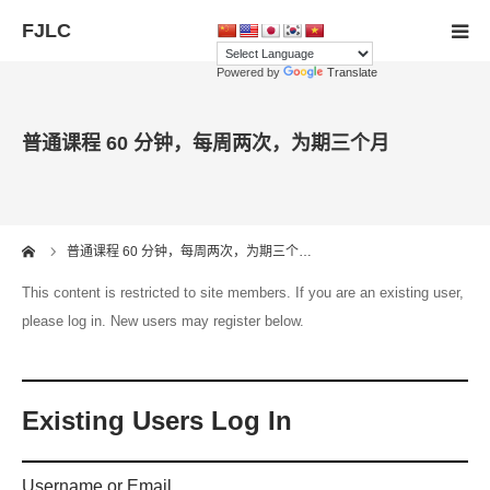
Powered by
Translate
首页
普通课程 60 分钟，每周两次，为期三个月
会员注册
老师
me
普通课程 60 分钟，每周两次，为期三个…
联系我们
This content is restricted to site members. If you are an existing user,
please log in. New users may register below.
语言
Existing Users Log In
Username or Email