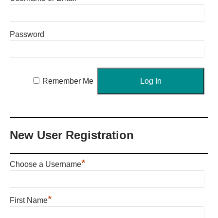
Password
Remember Me
New User Registration
*
Choose a Username
*
First Name