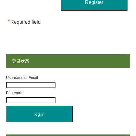
*
Required field
登录状态
Username or Email
Password