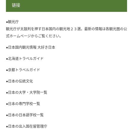
链接
●観光庁
観光庁が太鼓判を押す日本国内の観光地２３選。最新の情報は各観光圏の公
式ホームページからご覧ください。
●日本国内観光情報 大好き日本
●北海道トラベルガイド
●京都トラベルガイド
●日本の伝統文化
●日本の大学・大学院一覧
●日本の専門学校一覧
●日本の日本語学校一覧
●日本の出入国在留管理庁