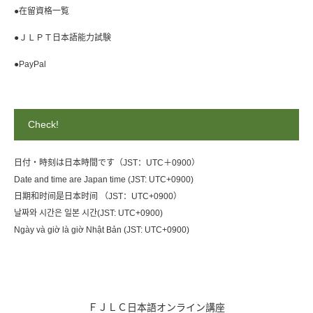
●在留資格一覧
●ＪＬＰＴ日本語能力試験
●PayPal
Check!
日付・時刻は日本時間です（JST：UTC＋0900）
Date and time are Japan time (JST: UTC+0900)
日期和时间是日本时间 （JST：UTC+0900）
날짜와 시간은 일본 시간(JST: UTC+0900)
Ngày và giờ là giờ Nhật Bản (JST: UTC+0900)
ＦＪＬＣ日本語オンライン講座